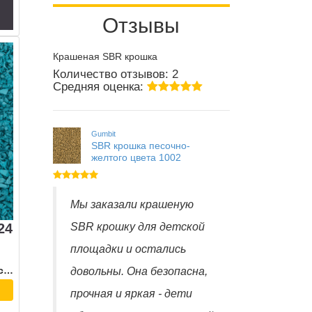
Отзывы
Крашеная SBR крошка
Количество отзывов: 2
Средняя оценка:
Gumbit
SBR крошка песочно-
желтого цвета 1002
Мы заказали крашеную
SBR крошку для детской
24
площадки и остались
Сертификат соответствия
довольны. Она безопасна,
прочная и яркая - дети