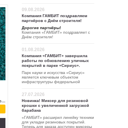
09.08.2026
Компания ГАМБИТ поздравляем
партнёров с Днём строителя!
Дорогие партнёры!
Компания «ГАМБИТ» поздравляет с
Днём строителя!
01.08.2026
Компания «ГАМБИТ» завершила
работы по обновлению уличных
покрытий в парке «Сириус».
Парк науки и искусства «Сириус»
является ключевым объектом
инфраструктуры федеральной
территории Сириус.
27.07.2026
Новинка! Миксер для резиновой
Сертификат соответствия
крошки с увеличенной загрузкой
барабана
«ГАМБИТ» расширил линейку техники
для укладки резиновых покрытий.
Теперь для заказа доступен миксеры