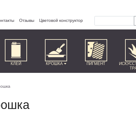
онтакты
Отзывы
Цветовой конструктор
КЛЕЙ
КРОШКА
ПИГМЕНТ
ИСКУСС
ТР
рошка
рошка