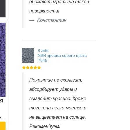
обожают играть на такой
поверхности!
Константин
Gumbit
SBR крошка серого цвета
7045
Покрытие не скользит,
абсорбирует удары и
выглядит красиво. Кроме
я
того, она легко моется и
не выцветает на солнце.
Сертификат соответствия
Рекомендуем!