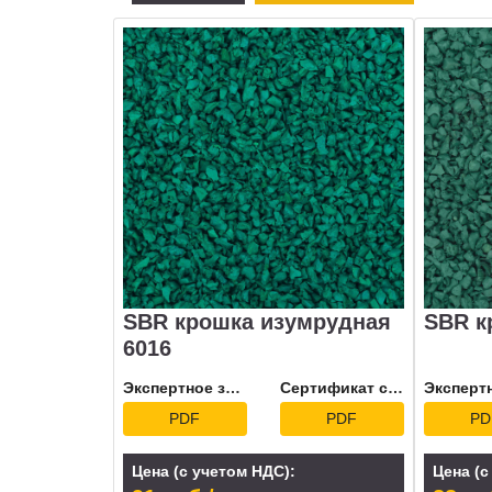
SBR крошка изумрудная
SBR к
6016
Экспертное заключение
Сертификат соответствия
PDF
PDF
PD
Цена (с учетом НДС):
Цена (с