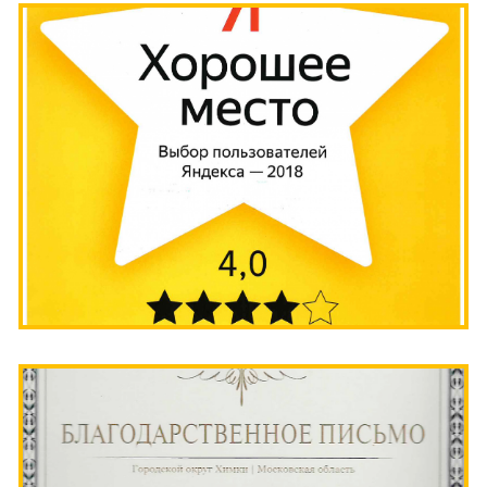
ПИГМЕНТ
ИСКУССТВЕННАЯ ТРАВА
ПРОМПОЛЫ
ТЕХНИКА
Саратов