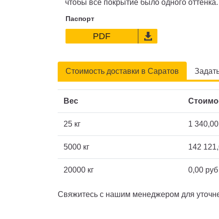
чтобы всё покрытие было одного оттенка.
Паспорт
PDF
Стоимость доставки в Саратов
Задат
Вес
Стоимо
25 кг
1 340,00
5000 кг
142 121,
20000 кг
0,00 руб
Свяжитесь с нашим менеджером для уточне