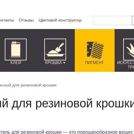
онтакты
Отзывы
Цветовой конструктор
КЛЕЙ
КРОШКА
ПИГМЕНТ
ИСКУСС
ТР
асный для резиновой крошки
ый для резиновой крошк
тель для резиновой крошки — это порошкообразное вещес