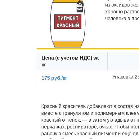
из оксидов же
хорошо раство
человека в пр
Цена (с учетом НДС) за
кг
Упаковка 2
175 руб./кг
Красный краситель добавляют в состав 
вместе с гранулятом и полимерным клее
красный оттенок, — а затем укладывают 
перчатках, респираторе, очках. Чтобы по
рабочую смесь красный пигмент и ещё о